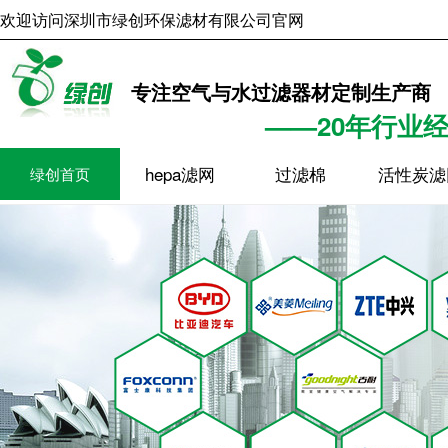
欢迎访问深圳市绿创环保滤材有限公司官网
2026年8月5日
23时45分
专注空气与水过滤器材定制生产商
——20年行业
hepa滤网
过滤棉
活性炭滤
绿创首页