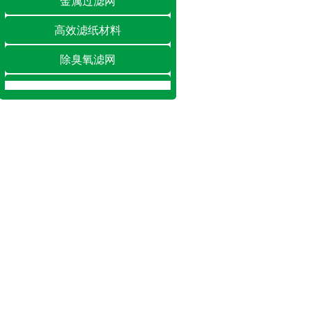
金属过滤网
高效滤纸材料
除臭氧滤网
除湿/加湿滤网
空调滤网
净化工程