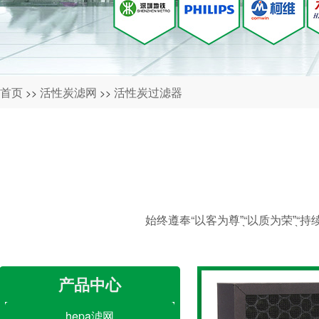
首页
活性炭滤网
活性炭过滤器
>>
>>
始终遵奉“以客为尊”̖“以质为荣”
产品中心
hepa滤网