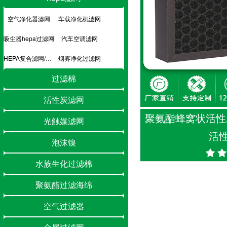
空气净化器滤网
车载净化机滤网
吸尘器hepa过滤网
汽车空调滤网
HEPA复合滤网/hepa滤芯
烟雾净化过滤网
过滤棉
活性炭滤网
聚氨酯蜂窝状活性
光触媒滤网
活
泡沫镍
水族生化过滤棉
聚氨酯过滤海绵
空气过滤器